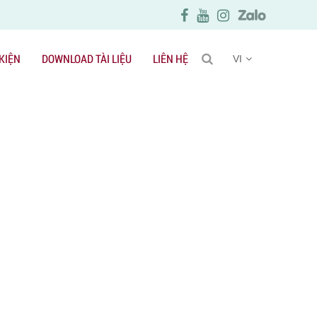
 KIỆN
DOWNLOAD TÀI LIỆU
LIÊN HỆ
VI