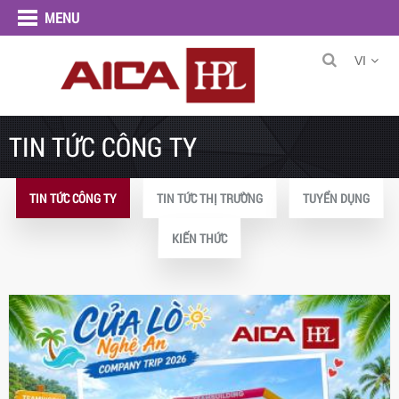
MENU
VI
TIN TỨC CÔNG TY
TIN TỨC CÔNG TY
TIN TỨC THỊ TRƯỜNG
TUYỂN DỤNG
KIẾN THỨC