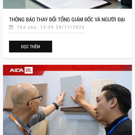
THÔNG BÁO THAY ĐỔI TỔNG GIÁM ĐỐC VÀ NGƯỜI ĐẠI
Thứ sáu, 13:26 28/11/2025
DIỆN THEO PHÁP LUẬT
ĐỌC THÊM