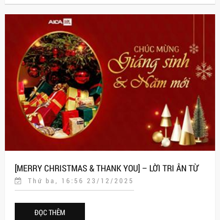
[MERRY CHRISTMAS & THANK YOU] – LỜI TRI ÂN TỪ
Thứ ba, 16:56 23/12/2025
AICA HPL
ĐỌC THÊM