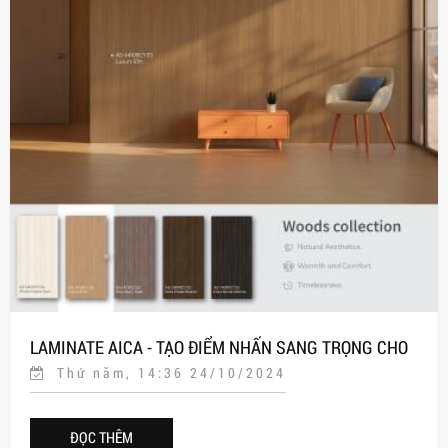
LAMINATE AICA - TẠO ĐIỂM NHẤN SANG TRỌNG CHO
Thứ năm, 14:36 24/10/2024
KHÔNG GIAN NỘI THẤT!
ĐỌC THÊM