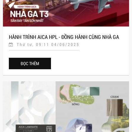
HÀNH TRÌNH AICA HPL - ĐỒNG HÀNH CÙNG NHÀ GA
Thứ tư, 09:11 04/06/2025
T3
ĐỌC THÊM