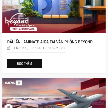
DẤU ẤN LAMINATE AICA TẠI VĂN PHÒNG BEYOND
Thứ ba, 16:54 17/06/2025
COWORKING SPACE
ĐỌC THÊM