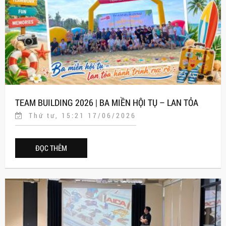
TEAM BUILDING 2026 | BA MIỀN HỘI TỤ – LAN TỎA
Thứ tư, 15:21 17/06/2026
HÀNH TRÌNH RỰC RỠ
ĐỌC THÊM