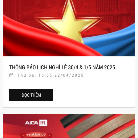
THÔNG BÁO LỊCH NGHỈ LỄ 30/4 & 1/5 NĂM 2025
Thứ ba, 15:55 22/04/2025
ĐỌC THÊM