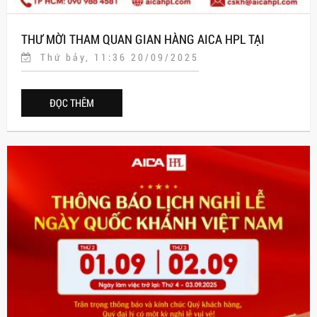
THƯ MỜI THAM QUAN GIAN HÀNG AICA HPL TẠI
Thứ bảy, 11:36 20/09/2025
TRIỂN LÃM VIBE 2025
ĐỌC THÊM