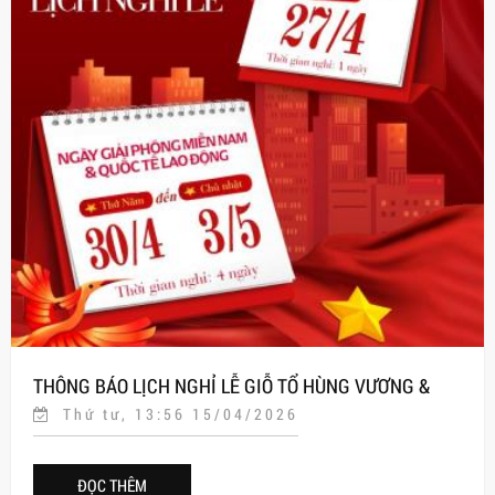
THÔNG BÁO LỊCH NGHỈ LỄ GIỖ TỔ HÙNG VƯƠNG &
Thứ tư, 13:56 15/04/2026
30/04 - 01/05
ĐỌC THÊM