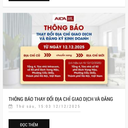
THÔNG BÁO THAY ĐỔI ĐỊA CHỈ GIAO DỊCH VÀ ĐĂNG
Thứ sáu, 15:03 12/12/2025
KÝ KINH DOANH
ĐỌC THÊM