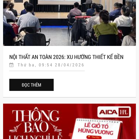
NỘI THẤT AN TOÀN 2026: XU HƯỚNG THIẾT KẾ BỀN
Thứ ba, 09:54 28/04/2026
VỮNG TỪ AICA NHẬT BẢN
ĐỌC THÊM