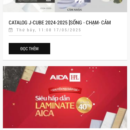
CATALOG J-CUBE 2024-2025 [SỐNG - CHẠM- CẢM
Thứ bảy, 11:08 17/05/2025
NHẬN]
ĐỌC THÊM