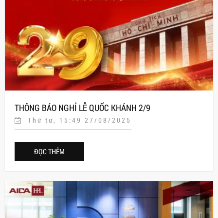
THÔNG BÁO NGHỈ LỄ QUỐC KHÁNH 2/9
Thứ tư, 15:49 27/08/2025
ĐỌC THÊM