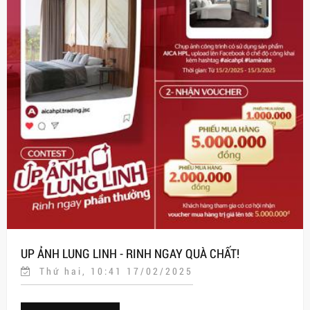
UP ẢNH LUNG LINH - RINH NGAY QUÀ CHẤT!
Thứ hai, 10:41 17/02/2025