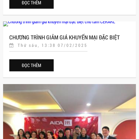
ĐỌC THÊM
CHƯƠNG TRÌNH GIẢM GIÁ KHUYẾN MẠI ĐẶC BIỆT
Thứ sáu, 13:38 07/02/2025
CHO TẤM CERARL
ĐỌC THÊM