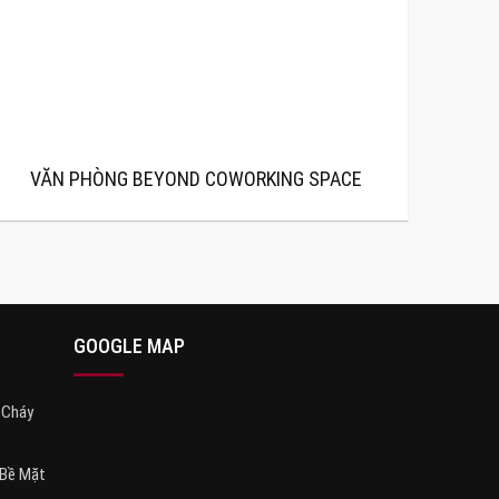
VĂN PHÒNG BEYOND COWORKING SPACE
GOOGLE MAP
 Cháy
 Bề Mặt