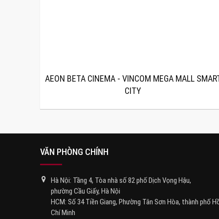
AEON BETA CINEMA - VINCOM MEGA MALL SMAR
CITY
VĂN PHÒNG CHÍNH
Hà Nội: Tầng 4, Tòa nhà số 82 phố Dịch Vọng Hậu,
phường Cầu Giấy, Hà Nội
HCM: Số 34 Tiền Giang, Phường Tân Sơn Hòa, thành phố H
Chí Minh