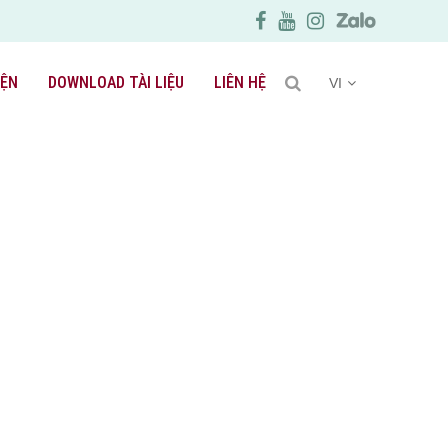
IỆN
DOWNLOAD TÀI LIỆU
LIÊN HỆ
VI