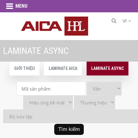
MENU
VI
LAMINATE ASYNC
GIỚI THIỆU
LAMINATE AICA
LAMINATE ASYNC
Tìm kiếm