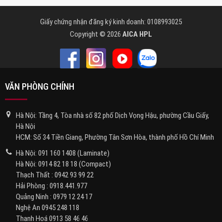
Giấy chứng nhận đăng ký kinh doanh: 0108993025
Copyright © 2026
AICA HPL
VĂN PHÒNG CHÍNH
Hà Nội: Tầng 4, Tòa nhà số 82 phố Dịch Vọng Hậu, phường Cầu Giấy,
Hà Nội
HCM: Số 34 Tiền Giang, Phường Tân Sơn Hòa, thành phố Hồ Chí Minh
Hà Nội:
091 160 1408
(Laminate)
Hà Nội:
0914 82 18 18
(Compact)
Thạch Thất :
0942 93 99 22
Hải Phòng :
0918.441.977
Quảng Ninh :
0979 12 24 17
Nghệ An
0945 248 118
Thanh Hoá
0913 58 46 46