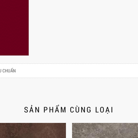
U CHUẨN
SẢN PHẨM CÙNG LOẠI