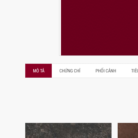
MÔ TẢ
CHỨNG CHỈ
PHỐI CẢNH
TIÊ