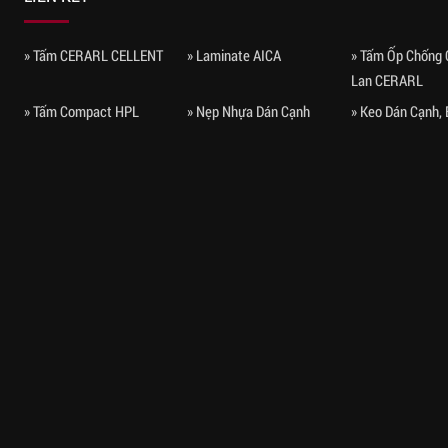
» Tấm CERARL CELLENT
» Laminate AICA
» Tấm Ốp Chống 
Lan CERARL
» Tấm Compact HPL
» Nẹp Nhựa Dán Cạnh
» Keo Dán Cạnh,