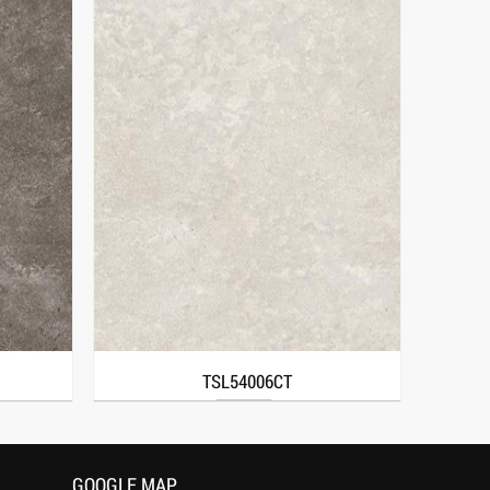
TSL54006CT
GOOGLE MAP