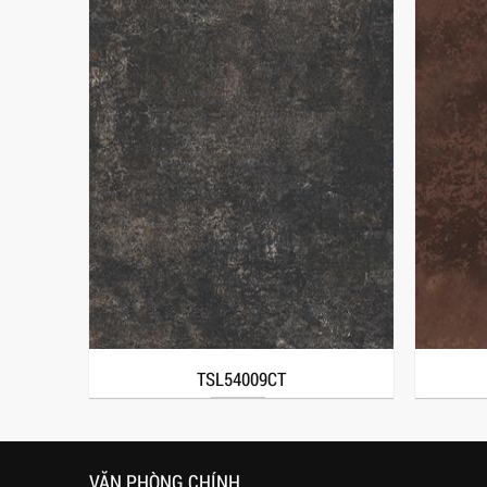
TSL54009CT
VĂN PHÒNG CHÍNH