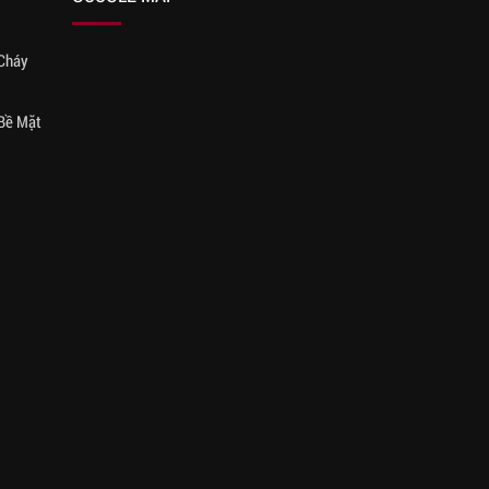
Cháy
 Bề Mặt