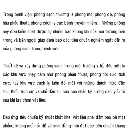
Trong bệnh viện, phòng sạch thường là phòng mổ, phòng đẻ, phòng
hậu phẫu thuật, phòng cách ly các bệnh truyền nhiễm,… Những phòng
này đều kiểm soát được sự nhiễm bẩn không khí của môi trường bên
trong và bên ngoài giúp đảm bảo các tiêu chuẩn nghiêm ngặt đặt ra
của phòng sạch trong bệnh viện.
Thiết kế và xây dựng phòng sạch trong môi trường y tế, đặc biệt là
các khu vực nhạy cảm như phòng phẫu thuật, phòng hồi sức tích
cực, hay khu vực cách ly, luôn đối mặt với những thách thức đặc
thù. Kiến trúc sư và chủ đầu tư cần cân nhắc kỹ lưỡng các yếu tố
sau khi lựa chọn vật liệu:
Đáp ứng tiêu chuẩn kỹ thuật khắt khe: Vật liệu phải đảm bảo bề mặt
phẳng, không mối nối, dễ vệ sinh, đồng thời đạt các tiêu chuẩn kháng