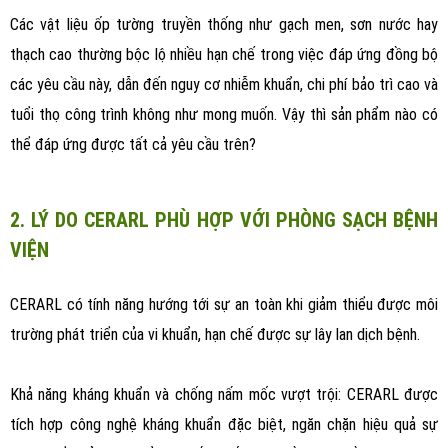
Các vật liệu ốp tường truyền thống như gạch men, sơn nước hay
thạch cao thường bộc lộ nhiều hạn chế trong việc đáp ứng đồng bộ
các yêu cầu này, dẫn đến nguy cơ nhiễm khuẩn, chi phí bảo trì cao và
tuổi thọ công trình không như mong muốn. Vậy thì sản phẩm nào có
thể đáp ứng được tất cả yêu cầu trên?
2. LÝ DO CERARL PHÙ HỢP VỚI PHÒNG SẠCH BỆNH
VIỆN
CERARL có tính năng hướng tới sự an toàn khi giảm thiểu được môi
trường phát triển của vi khuẩn, hạn chế được sự lây lan dịch bệnh.
Khả năng kháng khuẩn và chống nấm mốc vượt trội: CERARL được
tích hợp công nghệ kháng khuẩn đặc biệt, ngăn chặn hiệu quả sự