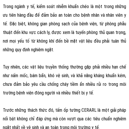
Trong ngành y tế, kiểm soát nhiễm khuẩn chéo là một trong những
ưu tiên hàng đầu để đảm bảo an toàn cho bệnh nhân và nhân viên y
tế. Đặc biệt, không gian phòng sạch của bệnh viện, từ phòng phẫu
thuật đến khu vực cách ly, được xem là tuyến phòng thủ quan trọng,
nơi mọi yếu tố từ không khí đến bề mặt vật liệu đều phải tuân thủ
những quy định nghiêm ngặt.
Tuy nhiên, các vật liệu truyền thống thường gặp phải nhiều hạn chế
như nấm mốc, bám bẩn, khó vệ sinh, và khả năng kháng khuẩn kém,
chưa đảm bảo yêu cầu chống cháy tiềm ẩn nhiều rủi ro trong môi
trường bệnh viện đông người và nhiều thiết bị y tế.
Trước những thách thức đó, tấm ốp tường CERARL là một giải pháp
nổi bật không chỉ đáp ứng mà còn vượt qua các tiêu chuẩn nghiêm
ngặt nhất về vệ sinh và an toàn trong môi trường y tế.