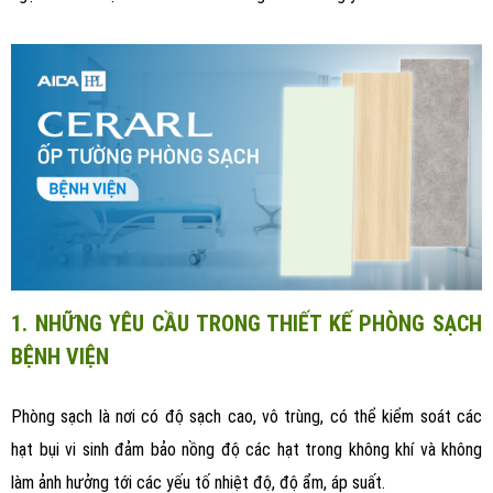
1. NHỮNG YÊU CẦU TRONG THIẾT KẾ PHÒNG SẠCH
BỆNH VIỆN
Phòng sạch là nơi có độ sạch cao, vô trùng, có thể kiểm soát các
hạt bụi vi sinh đảm bảo nồng độ các hạt trong không khí và không
làm ảnh hưởng tới các yếu tố nhiệt độ, độ ẩm, áp suất.