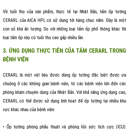
Về tuổi thọ của sàn phẩm, thực tế tại Nhật Bản, tấm ốp tường
CERARL của AICA HPL có sử dụng tới hàng chục năm. Đây là một
con số khá ấn tượng. So với những loại tấm ốp phổ thông khác thì
loại tấm ốp này có tuổi thọ cao gấp nhiều lần.
3. ỨNG DỤNG THỰC TIỄN CỦA TẤM CERARL TRONG
BỆNH VIỆN
CERARL là một vật liệu được dùng ốp tường đặc biệt được ưa
chuộng ở các không gian bệnh viện, từ các bệnh viện lớn đến các
phòng khám chuyên dụng của Nhật Bản. Với khả năng ứng dụng cao,
CERARL có thể được sử dụng linh hoạt để ốp tường tại nhiều khu
vực khác nhau của bệnh viện:
• Ốp tường phòng phẫu thuật và phòng hồi sức tích cực (ICU):