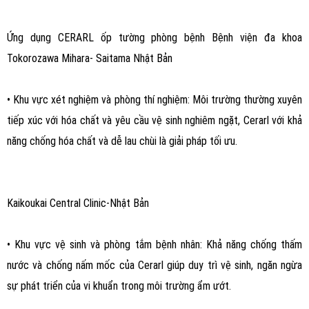
Ứng dụng CERARL ốp tường phòng bệnh Bệnh viện đa khoa
Tokorozawa Mihara- Saitama Nhật Bản
• Khu vực xét nghiệm và phòng thí nghiệm: Môi trường thường xuyên
tiếp xúc với hóa chất và yêu cầu vệ sinh nghiêm ngặt, Cerarl với khả
năng chống hóa chất và dễ lau chùi là giải pháp tối ưu.
Kaikoukai Central Clinic-Nhật Bản
• Khu vực vệ sinh và phòng tắm bệnh nhân: Khả năng chống thấm
nước và chống nấm mốc của Cerarl giúp duy trì vệ sinh, ngăn ngừa
sự phát triển của vi khuẩn trong môi trường ẩm ướt.