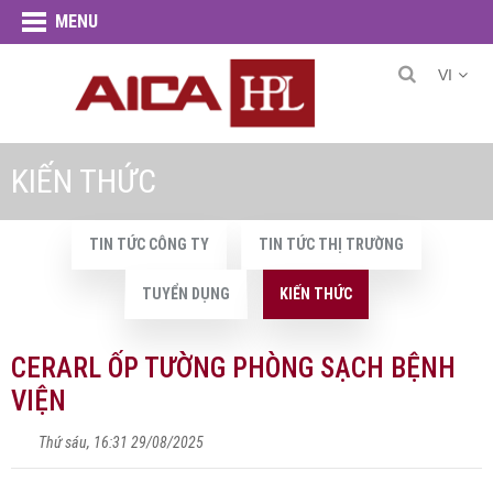
MENU
VI
KIẾN THỨC
TIN TỨC CÔNG TY
TIN TỨC THỊ TRƯỜNG
TUYỂN DỤNG
KIẾN THỨC
CERARL ỐP TƯỜNG PHÒNG SẠCH BỆNH
VIỆN
Thứ sáu, 16:31 29/08/2025