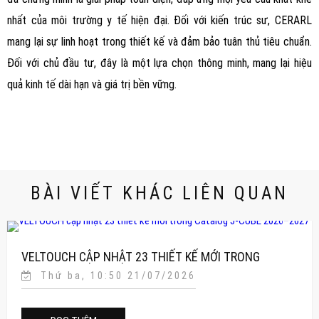
nhất của môi trường y tế hiện đại. Đối với kiến trúc sư, CERARL
mang lại sự linh hoạt trong thiết kế và đảm bảo tuân thủ tiêu chuẩn.
Đối với chủ đầu tư, đây là một lựa chọn thông minh, mang lại hiệu
quả kinh tế dài hạn và giá trị bền vững.
BÀI VIẾT KHÁC LIÊN QUAN
VELTOUCH CẬP NHẬT 23 THIẾT KẾ MỚI TRONG
Thứ ba, 10:50 21/07/2026
CATALOG J-CUBE 2026–2027