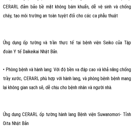
CERARL đảm bảo bề mặt không bám khuẩn, dễ vệ sinh và chống
cháy, tạo môi trường an toàn tuyệt đối cho các ca phẫu thuật
Ứng dụng ốp tường và trần thực tế tại bệnh viện Seiko của Tập
đoàn Y tế Daikeikai Nhật Bản.
• Phòng bệnh và hành lang: Với độ bền va đập cao và khả năng chống
trầy xước, CERARL phù hợp với hành lang, và phòng bệnh bệnh mang
lại không gian sạch sẽ, dễ chịu cho bệnh nhân và người nhà.
Ứng dụng CERARL ốp tường hành lang Bệnh viện Suwanomori- Tỉnh
Oita Nhật Bản