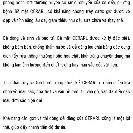
phòng bệnh, nơi thường xuyên có sự di chuyển của xe đẩy, giường
bệnh. Bề mặt CERARL có khả năng chống trầy xước giữ được vẻ
đẹp và tính năng lâu dài, giảm thiểu nhu cầu sửa chữa và thay thế.
Dễ dàng vệ sinh và bảo trì: Bề mặt CERARL được xử lý đặc biệt,
không bám bẩn, chống thấm nước và dễ dàng lau chùi bằng các dung
dịch tẩy rửa thông thường hoặc hóa chất khử trùng chuyên dụng mà
không làm ảnh hưởng đến chất lượng hay màu sắc của vật liệu.
Tính thẩm mỹ và linh hoạt trong thiết kế: CERARL có sẵn nhiều lựa
chọn về màu sắc, họa tiết và vân bề mặt, từ vân gỗ, vân đá đến các
màu đơn sắc hiện đại.
Khả năng cắt gọt và thi công dễ dàng của CERARL cũng là một lợi
thế, giúp đẩy nhanh tiến độ dự án.