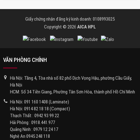
Giấy chứng nhận đăng ký kinh doanh: 0108993025
Copyright © 2026
AICA HPL
VĂN PHÒNG CHÍNH
Hà Nội: Tầng 4, Tòa nhà số 82 phố Dịch Vọng Hậu, phường Cầu Giấy,
Hà Nội
HCM: Số 34 Tiền Giang, Phường Tân Sơn Hòa, thành phố Hồ Chí Minh
Hà Nội:
091 160 1408
(Laminate)
Hà Nội:
0914 82 18 18
(Compact)
Thạch Thất :
0942 93 99 22
Hải Phòng :
0918.441.977
Quảng Ninh :
0979 12 24 17
Nghệ An
0945 248 118