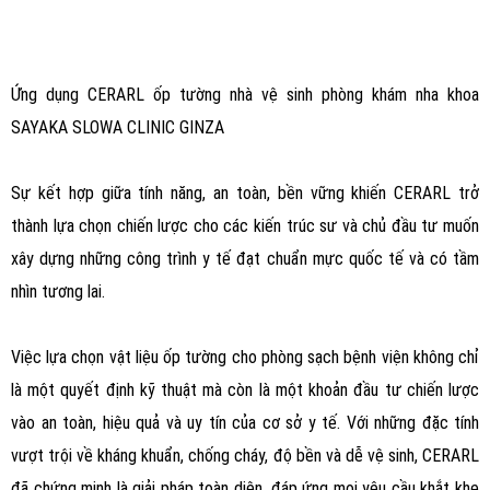
Ứng dụng CERARL ốp tường nhà vệ sinh phòng khám nha khoa
SAYAKA SLOWA CLINIC GINZA
Sự kết hợp giữa tính năng, an toàn, bền vững khiến CERARL trở
thành lựa chọn chiến lược cho các kiến trúc sư và chủ đầu tư muốn
xây dựng những công trình y tế đạt chuẩn mực quốc tế và có tầm
nhìn tương lai.
Việc lựa chọn vật liệu ốp tường cho phòng sạch bệnh viện không chỉ
là một quyết định kỹ thuật mà còn là một khoản đầu tư chiến lược
vào an toàn, hiệu quả và uy tín của cơ sở y tế. Với những đặc tính
vượt trội về kháng khuẩn, chống cháy, độ bền và dễ vệ sinh, CERARL
đã chứng minh là giải pháp toàn diện, đáp ứng mọi yêu cầu khắt khe