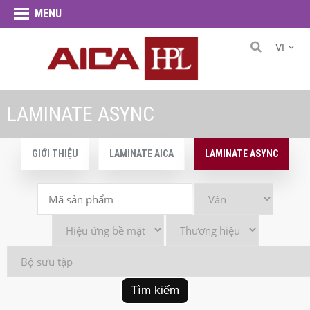
MENU
VI
LAMINATE ASYNC
GIỚI THIỆU
LAMINATE AICA
LAMINATE ASYNC
Tìm kiếm