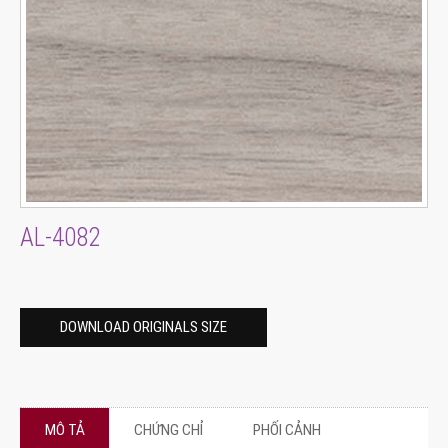
AL-4082
DOWNLOAD ORIGINALS SIZE
MÔ TẢ
CHỨNG CHỈ
PHỐI CẢNH