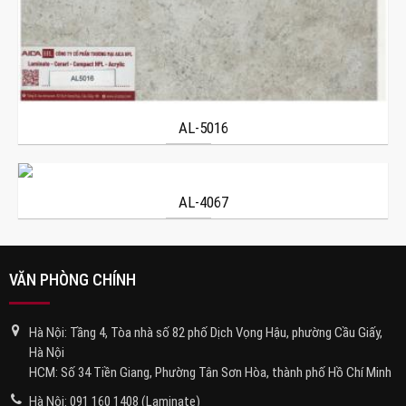
AL-5016
AL-4067
VĂN PHÒNG CHÍNH
Hà Nội: Tầng 4, Tòa nhà số 82 phố Dịch Vọng Hậu, phường Cầu Giấy,
Hà Nội
HCM: Số 34 Tiền Giang, Phường Tân Sơn Hòa, thành phố Hồ Chí Minh
Hà Nội:
091 160 1408
(Laminate)