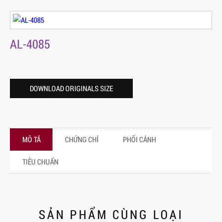
AL-4085
DOWNLOAD ORIGINALS SIZE
MÔ TẢ
CHỨNG CHỈ
PHỐI CẢNH
TIÊU CHUẨN
SẢN PHẨM CÙNG LOẠI