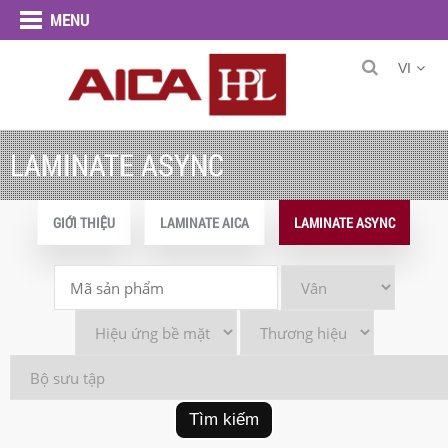
MENU
VI
LAMINATE ASYNC
GIỚI THIỆU
LAMINATE AICA
LAMINATE ASYNC
Tìm kiếm