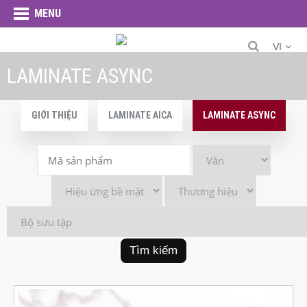
MENU
VI
LAMINATE ASYNC
GIỚI THIỆU
LAMINATE AICA
LAMINATE ASYNC
Tìm kiếm