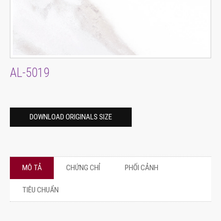
AL-5019
DOWNLOAD ORIGINALS SIZE
MÔ TẢ
CHỨNG CHỈ
PHỐI CẢNH
TIÊU CHUẨN