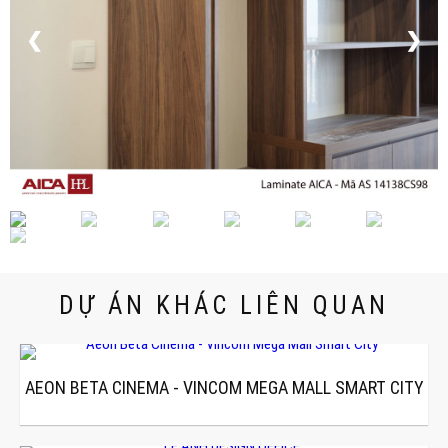
❮
❯
DỰ ÁN KHÁC LIÊN QUAN
AEON BETA CINEMA - VINCOM MEGA MALL SMART CITY