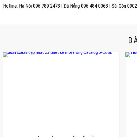
Hotline: Hà Nội 096 789 2478 | Đà Nẵng 096 484 0068 | Sài Gòn 090
B