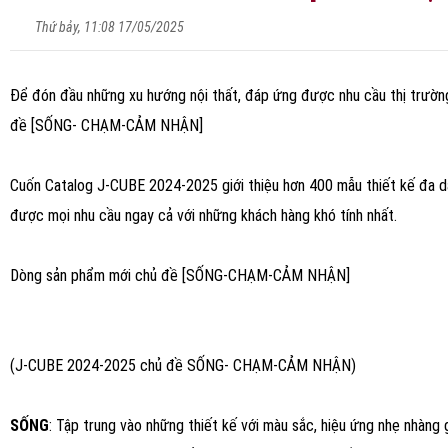
Thứ bảy, 11:08 17/05/2025
Để đón đầu những xu hướng nội thất, đáp ứng được nhu cầu thị trường
đề [SỐNG- CHẠM-CẢM NHẬN]
Cuốn Catalog J-CUBE 2024-2025 giới thiệu hơn 400 mẫu thiết kế đa dạ
được mọi nhu cầu ngay cả với những khách hàng khó tính nhất.
Dòng sản phẩm mới chủ đề [SỐNG-CHẠM-CẢM NHẬN]
(J-CUBE 2024-2025 chủ đề SỐNG- CHẠM-CẢM NHẬN)
SỐNG
: Tập trung vào những thiết kế với màu sắc, hiệu ứng nhẹ nhàng 