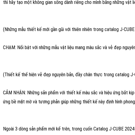
thì hãy tạo một không gian sống dành riêng cho mình bằng những vật l
(Những mẫu thiết kế mới gần gũi với thiên nhiên trong catalog J-CU
CHẠM: Nổi bật với những mẫu vật liệu mang màu sắc và vẻ đẹp nguyên
(Thiết kế thể hiện vẻ đẹp nguyên bản, đầy chân thực trong catalog
CẢM NHẬN: Những sản phẩm với thiết kế màu sắc và hiệu ứng bắt kịp th
ứng bề mặt mờ và tương phản giúp những thiết kế này định hình phong
Ngoài 3 dòng sản phẩm mới kể trên, trong cuốn Catalog J-CUBE 2024