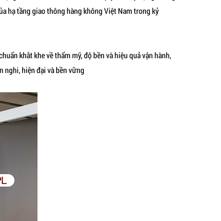
ủa hạ tầng giao thông hàng không Việt Nam trong kỷ
 chuẩn khắt khe về thẩm mỹ, độ bền và hiệu quả vận hành,
 nghi, hiện đại và bền vững