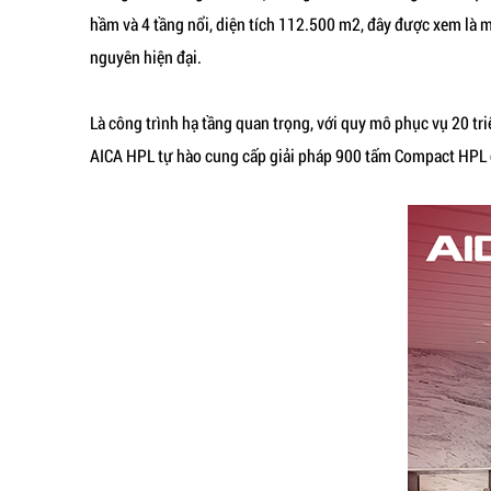
hầm và 4 tầng nổi, diện tích 112.500 m2, đây được xem là
nguyên hiện đại.
Là công trình hạ tầng quan trọng, với quy mô phục vụ 20 tr
AICA HPL tự hào cung cấp giải pháp 900 tấm Compact HPL ca