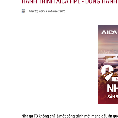
HÀNH TRÌNH AICA HPL - ĐỒNG HÀNH
Thứ tư, 09:11 04/06/2025
Nhà ga T3 không chỉ là một công trình mới mang dấu ấn quố