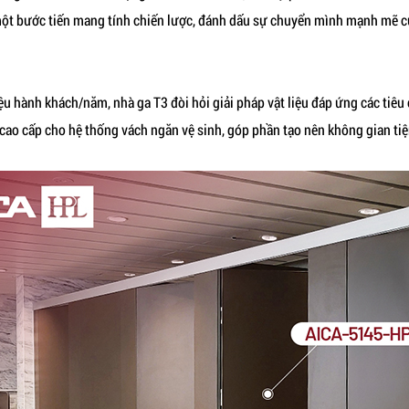
 một bước tiến mang tính chiến lược, đánh dấu sự chuyển mình mạnh mẽ c
iệu hành khách/năm, nhà ga T3 đòi hỏi giải pháp vật liệu đáp ứng các tiêu
o cấp cho hệ thống vách ngăn vệ sinh, góp phần tạo nên không gian tiện