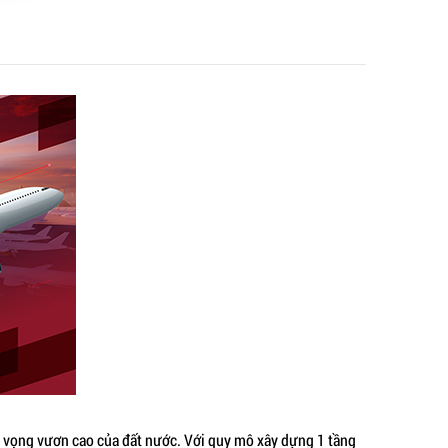
át vọng vươn cao của đất nước. Với quy mô xây dựng 1 tầng