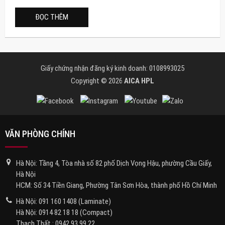
ĐỌC THÊM
Giấy chứng nhận đăng ký kinh doanh: 0108993025
Copyright © 2026
AICA HPL
VĂN PHÒNG CHÍNH
Hà Nội: Tầng 4, Tòa nhà số 82 phố Dịch Vọng Hậu, phường Cầu Giấy,
Hà Nội
HCM: Số 34 Tiền Giang, Phường Tân Sơn Hòa, thành phố Hồ Chí Minh
Hà Nội:
091 160 1408
(Laminate)
Hà Nội:
0914 82 18 18
(Compact)
Thạch Thất :
0942 93 99 22