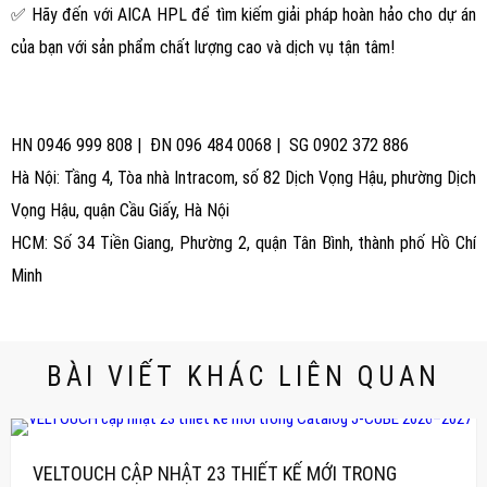
✅ Hãy đến với AICA HPL để tìm kiếm giải pháp hoàn hảo cho dự án
của bạn với sản phẩm chất lượng cao và dịch vụ tận tâm!
HN 0946 999 808 | ĐN 096 484 0068 | SG 0902 372 886
Hà Nội: Tầng 4, Tòa nhà Intracom, số 82 Dịch Vọng Hậu, phường Dịch
Vọng Hậu, quận Cầu Giấy, Hà Nội
HCM: Số 34 Tiền Giang, Phường 2, quận Tân Bình, thành phố Hồ Chí
Minh
BÀI VIẾT KHÁC LIÊN QUAN
VELTOUCH CẬP NHẬT 23 THIẾT KẾ MỚI TRONG