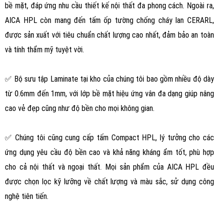
bề mặt, đáp ứng nhu cầu thiết kế nội thất đa phong cách. Ngoài ra,
AICA HPL còn mang đến tấm ốp tường chống cháy lan CERARL,
được sản xuất với tiêu chuẩn chất lượng cao nhất, đảm bảo an toàn
và tính thẩm mỹ tuyệt vời.
✅ Bộ sưu tập Laminate tại kho của chúng tôi bao gồm nhiều độ dày
từ 0.6mm đến 1mm, với lớp bề mặt hiệu ứng vân đa dạng giúp nâng
cao vẻ đẹp cũng như độ bền cho mọi không gian.
✅ Chúng tôi cũng cung cấp tấm Compact HPL, lý tưởng cho các
ứng dụng yêu cầu độ bền cao và khả năng kháng ẩm tốt, phù hợp
cho cả nội thất và ngoại thất. Mọi sản phẩm của AICA HPL đều
được chọn lọc kỹ lưỡng về chất lượng và màu sắc, sử dụng công
nghệ tiên tiến.