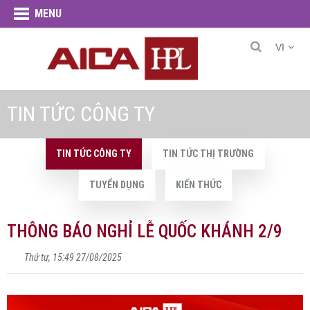
MENU
VI
TIN TỨC CÔNG TY
TIN TỨC CÔNG TY
TIN TỨC THỊ TRƯỜNG
TUYỂN DỤNG
KIẾN THỨC
THÔNG BÁO NGHỈ LỄ QUỐC KHÁNH 2/9
Thứ tư, 15:49 27/08/2025