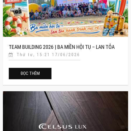
TEAM BUILDING 2026 | BA MIỀN HỘI TỤ – LAN TỎA
Thứ tư, 15:21 17/06/2026
HÀNH TRÌNH RỰC RỠ
ĐỌC THÊM