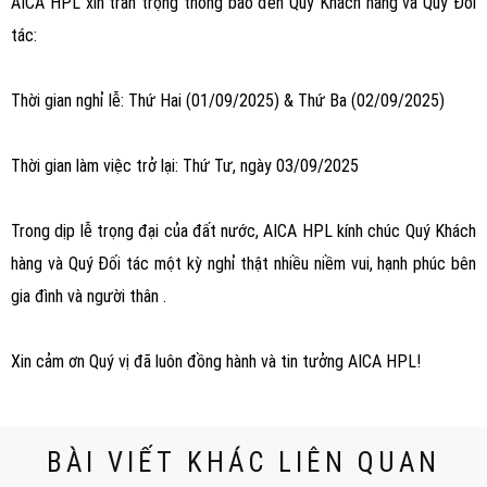
AICA HPL xin trân trọng thông báo đến Quý Khách hàng và Quý Đối
tác:
Thời gian nghỉ lễ: Thứ Hai (01/09/2025) & Thứ Ba (02/09/2025)
Thời gian làm việc trở lại: Thứ Tư, ngày 03/09/2025
Trong dịp lễ trọng đại của đất nước, AICA HPL kính chúc Quý Khách
hàng và Quý Đối tác một kỳ nghỉ thật nhiều niềm vui, hạnh phúc bên
gia đình và người thân .
Xin cảm ơn Quý vị đã luôn đồng hành và tin tưởng AICA HPL!
BÀI VIẾT KHÁC LIÊN QUAN