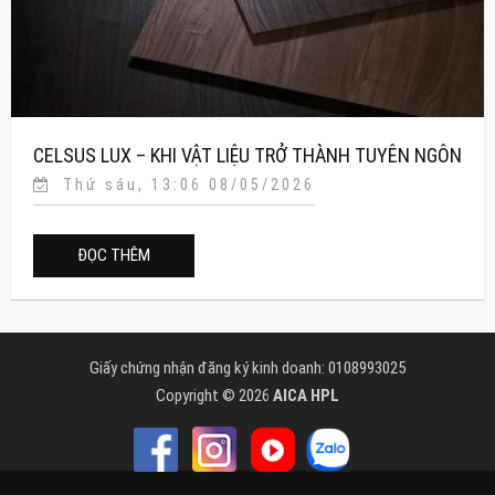
CELSUS LUX – KHI VẬT LIỆU TRỞ THÀNH TUYÊN NGÔN
Thứ sáu, 13:06 08/05/2026
CỦA THIẾT KẾ CAO CẤP
ĐỌC THÊM
Giấy chứng nhận đăng ký kinh doanh: 0108993025
Copyright © 2026
AICA HPL