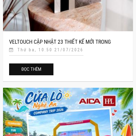
VELTOUCH CẬP NHẬT 23 THIẾT KẾ MỚI TRONG
Thứ ba, 10:50 21/07/2026
CATALOG J-CUBE 2026–2027
ĐỌC THÊM