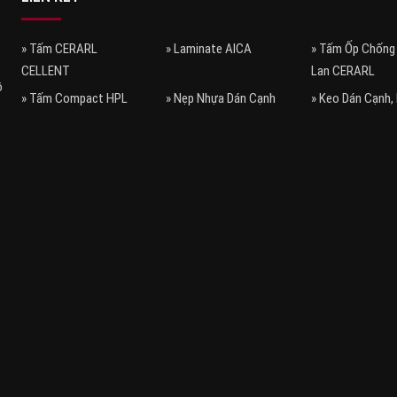
» Tấm CERARL
» Laminate AICA
» Tấm Ốp Chống
CELLENT
Lan CERARL
ồ
» Tấm Compact HPL
» Nẹp Nhựa Dán Cạnh
» Keo Dán Cạnh,