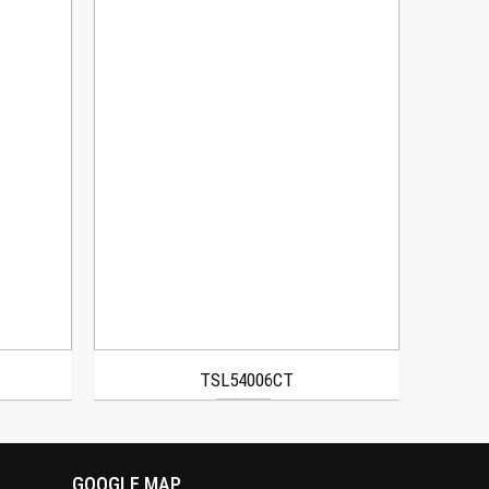
TSL54006CT
GOOGLE MAP