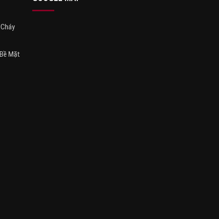
 Cháy
 Bề Mặt