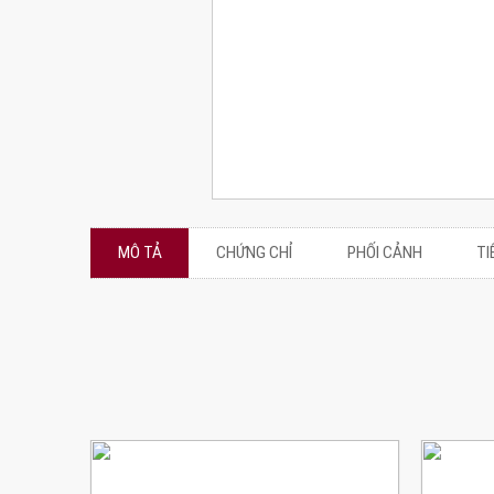
MÔ TẢ
CHỨNG CHỈ
PHỐI CẢNH
TI