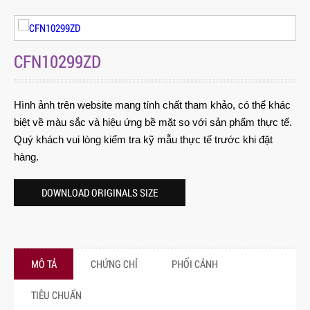
CFN10299ZD
Hình ảnh trên website mang tính chất tham khảo, có thể khác
biệt về màu sắc và hiệu ứng bề mặt so với sản phẩm thực tế.
Quý khách vui lòng kiểm tra kỹ mẫu thực tế trước khi đặt
hàng.
DOWNLOAD ORIGINALS SIZE
MÔ TẢ
CHỨNG CHỈ
PHỐI CẢNH
TIÊU CHUẨN