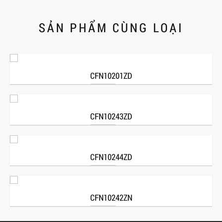
SẢN PHẨM CÙNG LOẠI
CFN10201ZD
CFN10243ZD
CFN10244ZD
CFN10242ZN