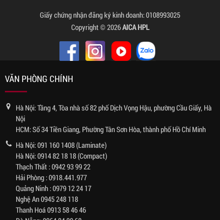
Giấy chứng nhận đăng ký kinh doanh: 0108993025
Copyright © 2026
AICA HPL
VĂN PHÒNG CHÍNH
Hà Nội: Tầng 4, Tòa nhà số 82 phố Dịch Vọng Hậu, phường Cầu Giấy, Hà
Nội
HCM: Số 34 Tiền Giang, Phường Tân Sơn Hòa, thành phố Hồ Chí Minh
Hà Nội:
091 160 1408
(Laminate)
Hà Nội:
0914 82 18 18
(Compact)
Thạch Thất :
0942 93 99 22
Hải Phòng :
0918.441.977
Quảng Ninh :
0979 12 24 17
Nghệ An
0945 248 118
Thanh Hoá
0913 58 46 46