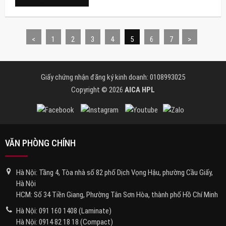
<
1
2
3
4
5
6
7
>
Giấy chứng nhận đăng ký kinh doanh: 0108993025
Copyright © 2026
AICA HPL
VĂN PHÒNG CHÍNH
Hà Nội: Tầng 4, Tòa nhà số 82 phố Dịch Vọng Hậu, phường Cầu Giấy,
Hà Nội
HCM: Số 34 Tiền Giang, Phường Tân Sơn Hòa, thành phố Hồ Chí Minh
Hà Nội:
091 160 1408
(Laminate)
Hà Nội:
0914 82 18 18
(Compact)