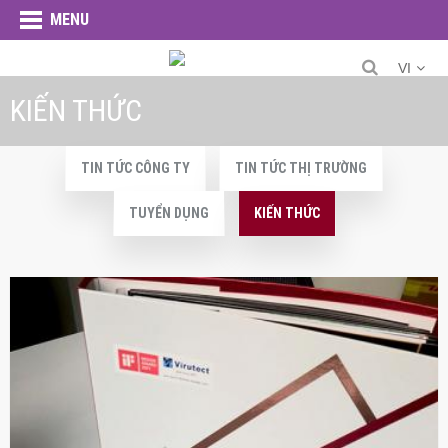
MENU
VI
KIẾN THỨC
TIN TỨC CÔNG TY
TIN TỨC THỊ TRƯỜNG
TUYỂN DỤNG
KIẾN THỨC