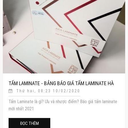
TẤM LAMINATE - BẢNG BÁO GIÁ TẤM LAMINATE HÀ
Thứ hai, 08:23 10/02/2020
NỘI MỚI NHẤT 2021
Tấm Laminate là gì? Ưu và nhược điểm? Báo giá tấm laminate
mới nhất 2021
ĐỌC THÊM