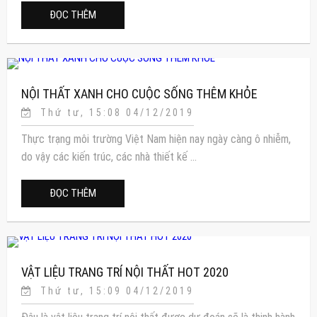
ĐỌC THÊM
NỘI THẤT XANH CHO CUỘC SỐNG THÊM KHỎE
Thứ tư, 15:08 04/12/2019
Thực trạng môi trường Việt Nam hiện nay ngày càng ô nhiễm,
do vậy các kiến trúc, các nhà thiết kế ...
ĐỌC THÊM
VẬT LIỆU TRANG TRÍ NỘI THẤT HOT 2020
Thứ tư, 15:09 04/12/2019