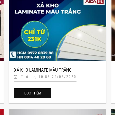
XẢ KHO LAMINATE MÀU TRẮNG
Thứ tư, 10:58 24/06/2020
ĐỌC THÊM