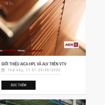
GIỚI THIỆU AICA HPL VÀ ALV TRÊN VTV
Thứ bảy, 11:01 20/06/2020
ĐỌC THÊM