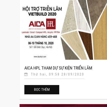
AICA HPL THAM DỰ SỰ KIỆN TRIỂN LÃM
Thứ hai, 09:58 28/09/2020
VIETBUILD THÁNG 10/2020
ĐỌC THÊM