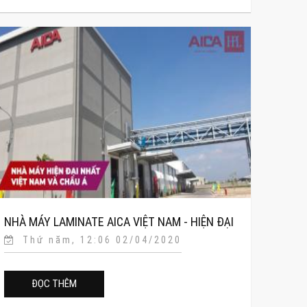
NHÀ MÁY LAMINATE AICA VIỆT NAM - HIỆN ĐẠI
Thứ năm, 12:06 02/04/2020
NHẤT VN VÀ CHÂU Á
ĐỌC THÊM