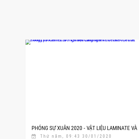
PHÓNG SỰ XUÂN 2020 - VẬT LIỆU LAMINATE VÀ
Thứ năm, 09:43 30/01/2020
CERARL AICA CỦA CÔNG TY AICA HPL“ ĐỒNG