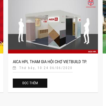
AICA HPL THAM GIA HỘI CHỢ VIETBUILD TP.
Thứ bảy, 10:24 06/06/2020
HCM 2020
ĐỌC THÊM