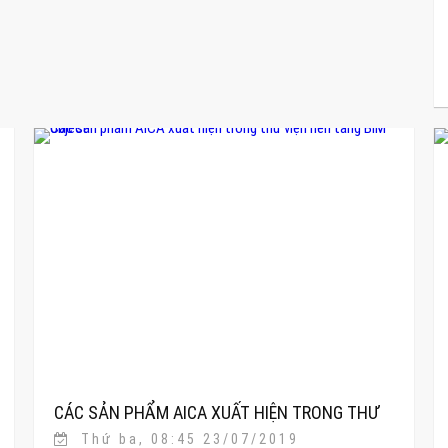
CÁC SẢN PHẨM AICA XUẤT HIỆN TRONG THƯ
Thứ ba, 08:45 23/07/2019
VIỆN NỀN TẢNG BIM OBJECT