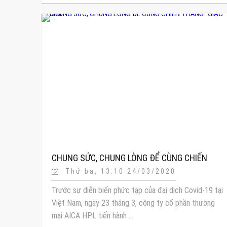
CHUNG SỨC, CHUNG LÒNG ĐỂ CÙNG CHIẾN
Thứ ba, 13:10 24/03/2020
THẮNG “GIẶC DỊCH“
Trước sự diễn biến phức tạp của đại dịch Covid-19 tại
Việt Nam, ngày 23 tháng 3, công ty cổ phần thương
mại AICA HPL tiến hành ...