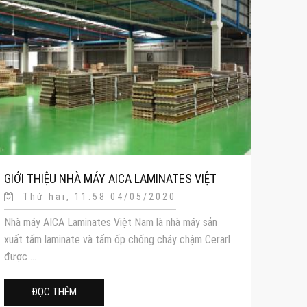
GIỚI THIỆU NHÀ MÁY AICA LAMINATES VIỆT
Thứ hai, 11:58 04/05/2020
NAM
Nhà máy AICA Laminates Việt Nam là nhà máy sản
xuất tấm laminate và tấm ốp chống cháy chậm Cerarl
được ...
ĐỌC THÊM