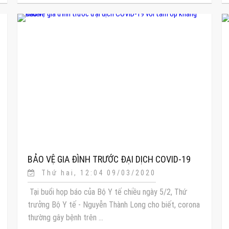
BẢO VỆ GIA ĐÌNH TRƯỚC ĐẠI DỊCH COVID-19
Thứ hai, 12:04 09/03/2020
VỚI TẤM ỐP KHÁNG KHUẨN
Tại buổi họp báo của Bộ Y tế chiều ngày 5/2, Thứ
trưởng Bộ Y tế - Nguyễn Thành Long cho biết, corona
thường gây bệnh trên ...