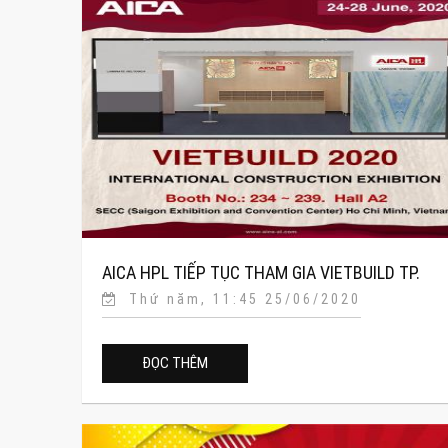
AICA HPL TIẾP TỤC THAM GIA VIETBUILD TP.
Thứ năm, 11:45 25/06/2020
HCM 2020
ĐỌC THÊM