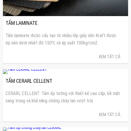
TẤM LAMINATE
Tấm laminate được cấu tạo từ nhiều lớp giấy nền Kraft được
ép nén dưới nhiệt độ 150℃ và áp suất 100kg/cm2
XEM TẤT CẢ
TẤM CERARL CELLENT
CERARL CELLENT: Tấm ốp tường với thiết kế cao cấp, bề mặt
sang trọng và khả năng chống cháy lan vượt trội.
XEM TẤT CẢ