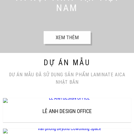
NAM
XEM THÊM
DỰ ÁN MẪU
DỰ ÁN MẪU ĐÃ SỬ DỤNG SẢN PHẨM LAMINATE AICA
NHẬT BẢN
LÊ ANH DESIGN OFFICE