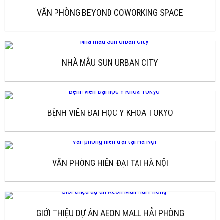
VĂN PHÒNG BEYOND COWORKING SPACE
NHÀ MẪU SUN URBAN CITY
BỆNH VIÊN ĐẠI HỌC Y KHOA TOKYO
VĂN PHÒNG HIỆN ĐẠI TẠI HÀ NỘI
GIỚI THIỆU DỰ ÁN AEON MALL HẢI PHÒNG