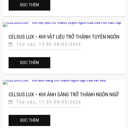
ĐỌC THÊM
CELSUS LUX – KHI VẬT LIỆU TRỞ THÀNH TUYÊN NGÔN
Thứ sáu, 13:06 08/05/2026
CỦA THIẾT KẾ CAO CẤP
ĐỌC THÊM
CELSUS LUX – KHI ÁNH SÁNG TRỞ THÀNH NGÔN NGỮ
Thứ sáu, 11:09 08/05/2026
CỦA VẬT LIỆU
ĐỌC THÊM