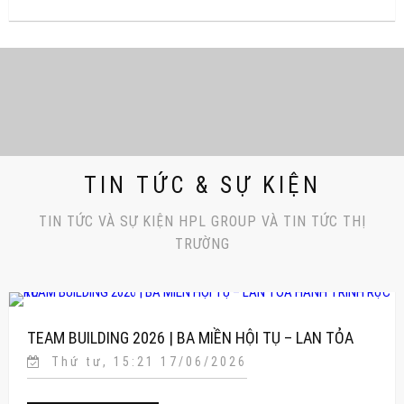
TIN TỨC & SỰ KIỆN
TIN TỨC VÀ SỰ KIỆN HPL GROUP VÀ TIN TỨC THỊ
TRƯỜNG
TEAM BUILDING 2026 | BA MIỀN HỘI TỤ – LAN TỎA
Thứ tư, 15:21 17/06/2026
HÀNH TRÌNH RỰC RỠ