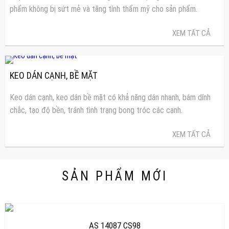
phẩm không bị sứt mẻ và tăng tính thẩm mỹ cho sản phẩm.
XEM TẤT CẢ
KEO DÁN CẠNH, BỀ MẶT
Keo dán cạnh, keo dán bề mặt có khả năng dán nhanh, bám dính
chắc, tạo độ bền, tránh tình trạng bong tróc các cạnh.
XEM TẤT CẢ
SẢN PHẨM MỚI
AS 14087 CS98