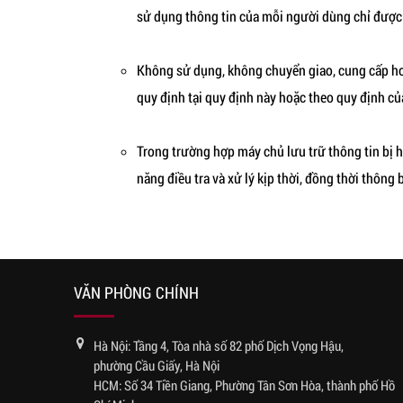
sử dụng thông tin của mỗi người dùng chỉ được 
Không sử dụng, không chuyển giao, cung cấp hoặ
quy định tại quy định này hoặc theo quy định củ
Trong trường hợp máy chủ lưu trữ thông tin bị 
năng điều tra và xử lý kịp thời, đồng thời thông
VĂN PHÒNG CHÍNH
Hà Nội: Tầng 4, Tòa nhà số 82 phố Dịch Vọng Hậu,
phường Cầu Giấy, Hà Nội
HCM: Số 34 Tiền Giang, Phường Tân Sơn Hòa, thành phố Hồ