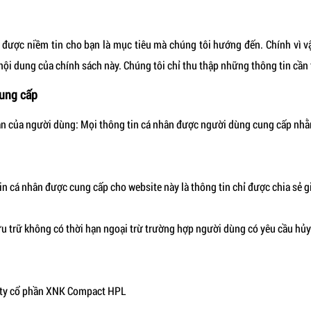
 được niềm tin cho bạn là mục tiêu mà chúng tôi hướng đến. Chính vì 
nội dung của chính sách này. Chúng tôi chỉ thu thập những thông tin cần
cung cấp
ân của người dùng: Mọi thông tin cá nhân được người dùng cung cấp nhằ
n cá nhân được cung cấp cho website này là thông tin chỉ được chia sẻ g
lưu trữ không có thời hạn ngoại trừ trường hợp người dùng có yêu cầu hủy
ng ty cổ phần XNK Compact HPL