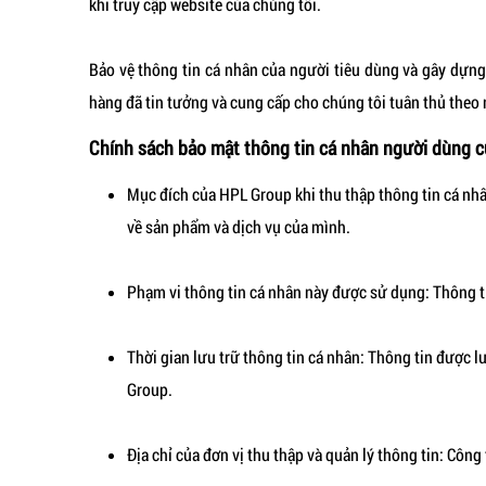
khi truy cập website của chúng tôi.
Bảo vệ thông tin cá nhân của người tiêu dùng và gây dựng
hàng đã tin tưởng và cung cấp cho chúng tôi tuân thủ theo 
Chính sách bảo mật thông tin cá nhân người dùng 
Mục đích của HPL Group khi thu thập thông tin cá nh
về sản phẩm và dịch vụ của mình.
Phạm vi thông tin cá nhân này được sử dụng: Thông ti
Thời gian lưu trữ thông tin cá nhân: Thông tin được 
Group.
Địa chỉ của đơn vị thu thập và quản lý thông tin: Cô