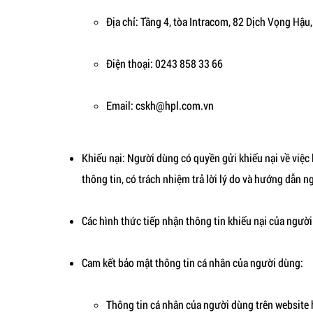
Địa chỉ: Tầng 4, tòa Intracom, 82 Dịch Vọng Hậu,
Điện thoại: 0243 858 33 66
Email: cskh@hpl.com.vn
Khiếu nại: Người dùng có quyền gửi khiếu nại về việc 
thông tin, có trách nhiệm trả lời lý do và hướng dẫn n
Các hình thức tiếp nhận thông tin khiếu nại của ngườ
Cam kết bảo mật thông tin cá nhân của người dùng:
Thông tin cá nhân của người dùng trên website 