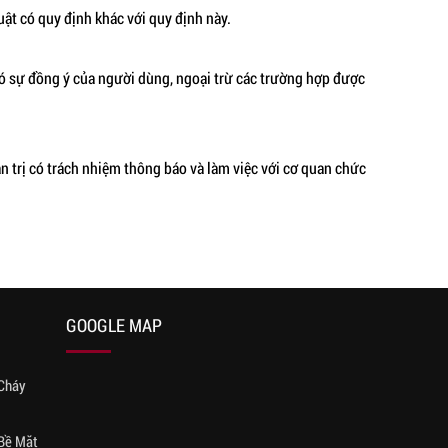
ật có quy định khác với quy định này.
có sự đồng ý của người dùng, ngoại trừ các trường hợp được
n trị có trách nhiệm thông báo và làm việc với cơ quan chức
GOOGLE MAP
Cháy
 Bề Mặt