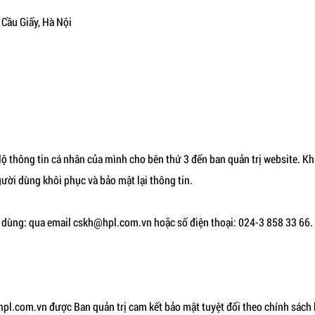
 Cầu Giấy, Hà Nội
lộ thông tin cá nhân của mình cho bên thứ 3 đến ban quản trị website. Kh
gười dùng khôi phục và bảo mật lại thông tin.
i dùng: qua email cskh@hpl.com.vn hoặc số điện thoại: 024-3 858 33 66.
hpl.com.vn được Ban quản trị cam kết bảo mật tuyệt đối theo chính sách b