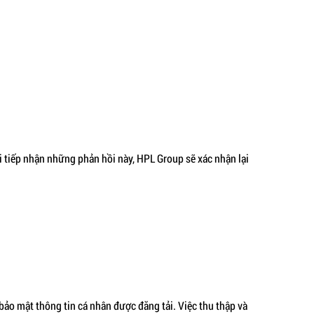
i tiếp nhận những phản hồi này, HPL Group sẽ xác nhận lại
ảo mật thông tin cá nhân được đăng tải. Việc thu thập và