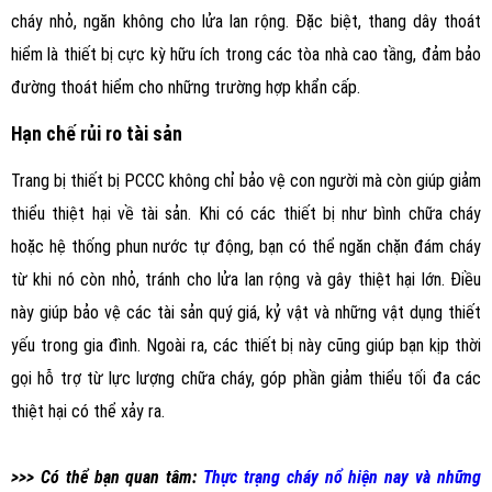
cháy nhỏ, ngăn không cho lửa lan rộng. Đặc biệt, thang dây thoát
hiểm là thiết bị cực kỳ hữu ích trong các tòa nhà cao tầng, đảm bảo
đường thoát hiểm cho những trường hợp khẩn cấp.
Hạn chế rủi ro tài sản
Trang bị thiết bị PCCC không chỉ bảo vệ con người mà còn giúp giảm
thiểu thiệt hại về tài sản. Khi có các thiết bị như bình chữa cháy
hoặc hệ thống phun nước tự động, bạn có thể ngăn chặn đám cháy
từ khi nó còn nhỏ, tránh cho lửa lan rộng và gây thiệt hại lớn. Điều
này giúp bảo vệ các tài sản quý giá, kỷ vật và những vật dụng thiết
yếu trong gia đình. Ngoài ra, các thiết bị này cũng giúp bạn kịp thời
gọi hỗ trợ từ lực lượng chữa cháy, góp phần giảm thiểu tối đa các
thiệt hại có thể xảy ra.
>>> Có thể bạn quan tâm:
Thực trạng cháy nổ hiện nay và những