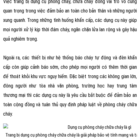
Việc trang bị dụng cụ phòng cháy, chữa cháy đóng vai trò vô cùng
quan trọng trong việc đảm bảo an toàn cho bản thân và những người
xung quanh. Trong những tình huống khẩn cấp, các dụng cụ này giúp
mọi người xử lý kịp thời đám cháy, ngăn chặn lửa lan rộng và gây hậu
quả nghiêm trọng.
Ngoài ra, các thiết bị như hệ thống báo cháy tự động và đèn khẩn
cấp còn giúp cảnh báo sớm, cho phép mọi người có thêm thời gian
để thoát khỏi khu vực nguy hiểm. Đặc biệt trong các không gian lớn,
đông người như tòa nhà văn phòng, trường học hay trung tâm
thương mại thì các dụng cụ này là yêu cầu bắt buộc để đảm bảo an
toàn cộng đồng và tuân thủ quy định pháp luật về phòng cháy chữa
cháy.
Trang bị dụng cụ phòng cháy chữa cháy là giải pháp bảo vệ tính mạng và tà