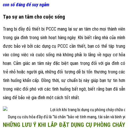
con số đáng để suy ngẫm
Tạo sự an tâm cho cuộc sống
Trang bị đầy đủ thiết bị PCCC mang lại sự an tâm cho mọi thành viên
trong gia đình trong sinh hoạt hàng ngày. Khi biết rằng nhà của mình
được bảo vệ bởi các dụng cụ PCCC cần thiết, bạn có thể tập trung
vào công việc và cuộc sống mà không phải lo lắng về nguy cơ hỏa
hoạn. Cảm giác an tâm này đặc biệt quan trọng đối với gia đình có
trẻ nhỏ hoặc người già, những đối tượng dễ bị tổn thương trong các
tình huống khẩn cấp. Đồng thời, sự chuẩn bị này giúp bạn tự tin hơn
trong việc đối phó với các tình huống bất ngờ, biết rằng bạn đã sẵn
sàng để bảo vệ gia đình một cách tốt nhất.
Dụng cụ cứu hỏa đầy đủ là “lá chắn “bảo vệ tính mạng, tài sản và bình yê
NHỮNG LƯU Ý KHI LẮP ĐẶT DỤNG CỤ PHÒNG CHÁY