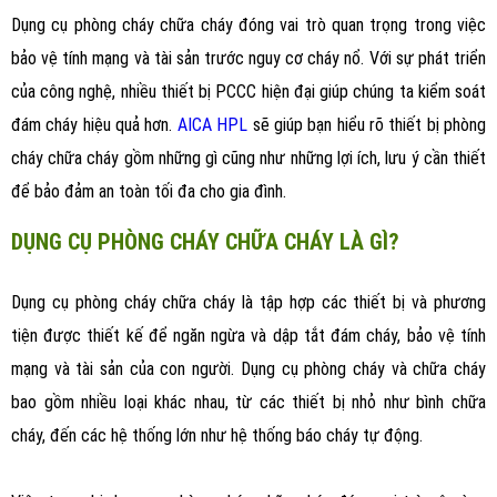
Dụng cụ phòng cháy chữa cháy đóng vai trò quan trọng trong việc
bảo vệ tính mạng và tài sản trước nguy cơ cháy nổ. Với sự phát triển
của công nghệ, nhiều thiết bị PCCC hiện đại giúp chúng ta kiểm soát
đám cháy hiệu quả hơn.
AICA HPL
sẽ giúp bạn hiểu rõ thiết bị phòng
cháy chữa cháy gồm những gì cũng như những lợi ích, lưu ý cần thiết
để bảo đảm an toàn tối đa cho gia đình.
DỤNG CỤ PHÒNG CHÁY CHỮA CHÁY LÀ GÌ?
Dụng cụ phòng cháy chữa cháy là tập hợp các thiết bị và phương
tiện được thiết kế để ngăn ngừa và dập tắt đám cháy, bảo vệ tính
mạng và tài sản của con người. Dụng cụ phòng cháy và chữa cháy
bao gồm nhiều loại khác nhau, từ các thiết bị nhỏ như bình chữa
cháy, đến các hệ thống lớn như hệ thống báo cháy tự động.