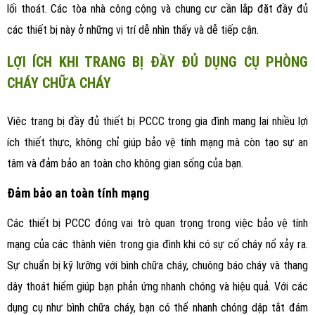
lối thoát. Các tòa nhà công cộng và chung cư cần lắp đặt đầy đủ
các thiết bị này ở những vị trí dễ nhìn thấy và dễ tiếp cận.
LỢI ÍCH KHI TRANG BỊ ĐẦY ĐỦ DỤNG CỤ PHÒNG
CHÁY CHỮA CHÁY
Việc trang bị đầy đủ thiết bị PCCC trong gia đình mang lại nhiều lợi
ích thiết thực, không chỉ giúp bảo vệ tính mạng mà còn tạo sự an
tâm và đảm bảo an toàn cho không gian sống của bạn.
Đảm bảo an toàn tính mạng
Các thiết bị PCCC đóng vai trò quan trọng trong việc bảo vệ tính
mạng của các thành viên trong gia đình khi có sự cố cháy nổ xảy ra.
Sự chuẩn bị kỹ lưỡng với bình chữa cháy, chuông báo cháy và thang
dây thoát hiểm giúp bạn phản ứng nhanh chóng và hiệu quả. Với các
dụng cụ như bình chữa cháy, bạn có thể nhanh chóng dập tắt đám