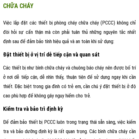
CHỮA CHÁY
Việc lắp đặt các thiết bị phòng cháy chữa cháy (PCCC) không chỉ
đòi hỏi sự cẩn thận mà còn phải tuân thủ những nguyên tắc nhất
định sau để đảm bảo tính hiệu quả và an toàn khi sử dụng:
Đặt thiết bị ở vị trí dễ tiếp cận và quan sát
Các thiết bị như bình chữa cháy và chuông báo cháy nên được bố trí
ở nơi dễ tiếp cận, dễ nhìn thấy, thuận tiện để sử dụng ngay khi cần
thiết. Đặc biệt trong gia đình có trẻ em, cần chú ý đặt thiết bị ở độ
cao phù hợp để không gây nguy hiểm cho trẻ.
Kiểm tra và bảo trì định kỳ
Để đảm bảo thiết bị PCCC luôn trong trạng thái sẵn sàng, việc kiểm
tra và bảo dưỡng định kỳ là rất quan trọng. Các bình chữa cháy cần