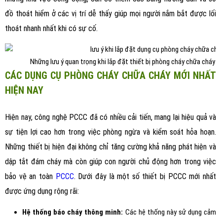
đồ thoát hiểm ở các vị trí dễ thấy giúp mọi người nắm bắt được lối
thoát nhanh nhất khi có sự cố.
Những lưu ý quan trọng khi lắp đặt thiết bị phòng cháy chữa cháy t
CÁC DỤNG CỤ PHÒNG CHÁY CHỮA CHÁY MỚI NHẤT
HIỆN NAY
Hiện nay, công nghệ PCCC đã có nhiều cải tiến, mang lại hiệu quả và
sự tiện lợi cao hơn trong việc phòng ngừa và kiểm soát hỏa hoạn.
Những thiết bị hiện đại không chỉ tăng cường khả năng phát hiện và
dập tắt đám cháy mà còn giúp con người chủ động hơn trong việc
bảo vệ an toàn
PCCC
. Dưới đây là một số thiết bị PCCC mới nhất
được ứng dụng rộng rãi:
Hệ thống báo cháy thông minh:
Các hệ thống này sử dụng cảm