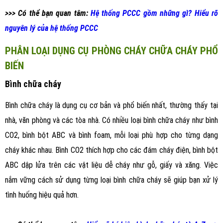
>>> Có thể bạn quan tâm:
Hệ thống PCCC gồm những gì? Hiểu rõ
nguyên lý của hệ thống PCCC
PHÂN LOẠI DỤNG CỤ PHÒNG CHÁY CHỮA CHÁY PHỔ
BIẾN
Bình chữa cháy
Bình chữa cháy là dụng cụ cơ bản và phổ biến nhất, thường thấy tại
nhà, văn phòng và các tòa nhà. Có nhiều loại bình chữa cháy như bình
CO2, bình bột ABC và bình foam, mỗi loại phù hợp cho từng dạng
cháy khác nhau. Bình CO2 thích hợp cho các đám cháy điện, bình bột
ABC dập lửa trên các vật liệu dễ cháy như gỗ, giấy và xăng. Việc
nắm vững cách sử dụng từng loại bình chữa cháy sẽ giúp bạn xử lý
tình huống hiệu quả hơn.