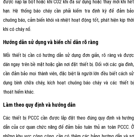
được nạp lại bột hoặc khí CO2 khi đã sử dụng hoặc thay mới khi hết
hạn. Hệ thống báo cháy cần phải kiểm tra định kỳ để đảm bảo
chuông báo, cảm biến khói và nhiệt hoạt động tốt, phát hiện kịp thời
khi có cháy nổ.
Hướng dẫn sử dụng và biển chỉ dẫn rõ ràng
Mỗi thiết bị cần có hướng dẫn sử dụng đơn giản, rõ ràng và được
dán ngay trên bề mặt hoặc gần nơi đặt thiết bị. Đối với các gia đình,
cần đảm bảo mọi thành viên, đặc biệt là người lớn đều biết cách sử
dụng bình chữa cháy, kích hoạt chuông báo cháy và các thiết bị
thoát hiểm khác.
Làm theo quy định và hướng dẫn
Các thiết bị PCCC cần được lắp đặt theo đúng quy định và hướng
dẫn của cơ quan chức năng để đảm bảo tuân thủ an toàn PCCC. Ở
những khu vực công cộng, cần có thêm các bảng hướng dẫn và sơ