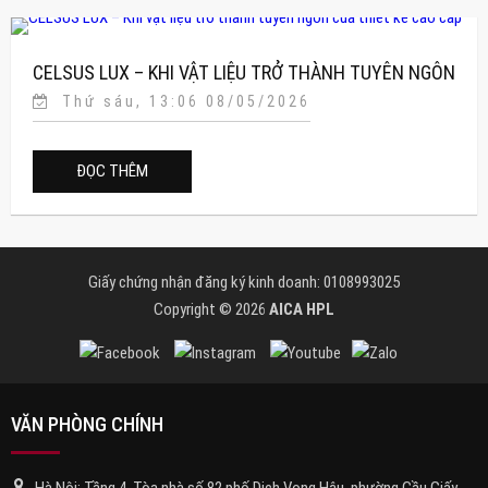
CELSUS LUX – KHI VẬT LIỆU TRỞ THÀNH TUYÊN NGÔN
Thứ sáu, 13:06 08/05/2026
CỦA THIẾT KẾ CAO CẤP
ĐỌC THÊM
Giấy chứng nhận đăng ký kinh doanh: 0108993025
Copyright © 2026
AICA HPL
VĂN PHÒNG CHÍNH