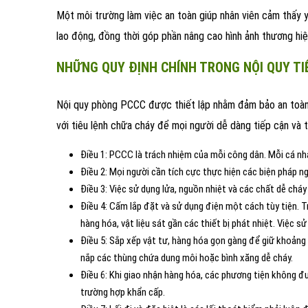
Một môi trường làm việc an toàn giúp nhân viên cảm thấy y
lao động, đồng thời góp phần nâng cao hình ảnh thương hiệ
NHỮNG QUY ĐỊNH CHÍNH TRONG NỘI QUY TI
Nội quy phòng PCCC được thiết lập nhằm đảm bảo an toàn 
với tiêu lệnh chữa cháy để mọi người dễ dàng tiếp cận và t
Điều 1: PCCC là trách nhiệm của mỗi công dân. Mỗi cá nh
Điều 2: Mọi người cần tích cực thực hiện các biện pháp n
Điều 3: Việc sử dụng lửa, nguồn nhiệt và các chất dễ chá
Điều 4: Cấm lắp đặt và sử dụng điện một cách tùy tiện. Tr
hàng hóa, vật liệu sát gần các thiết bị phát nhiệt. Việc 
Điều 5: Sắp xếp vật tư, hàng hóa gọn gàng để giữ khoảng 
nắp các thùng chứa dung môi hoặc bình xăng dễ cháy.
Điều 6: Khi giao nhận hàng hóa, các phương tiện không đ
trường hợp khẩn cấp.