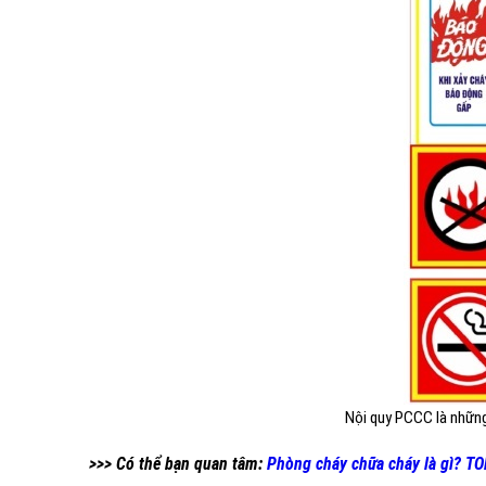
Nội quy PCCC là những
>>> Có thể bạn quan tâm:
Phòng cháy chữa cháy là gì? T