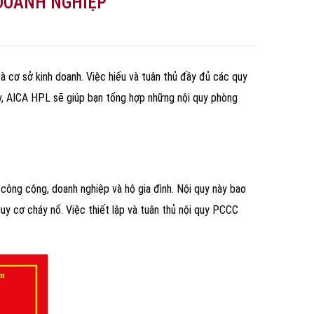
 DOANH NGHIỆP
 cơ sở kinh doanh. Việc hiểu và tuân thủ đầy đủ các quy
ày, AICA HPL sẽ giúp bạn tổng hợp những nội quy phòng
công cộng, doanh nghiệp và hộ gia đình. Nội quy này bao
y cơ cháy nổ. Việc thiết lập và tuân thủ nội quy PCCC