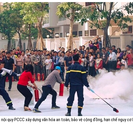
 nội quy PCCC xây dựng văn hóa an toàn, bảo vệ cộng đồng, hạn chế nguy cơ