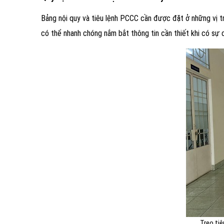
Bảng nội quy và tiêu lệnh PCCC cần được đặt ở những vị trí
có thể nhanh chóng nắm bắt thông tin cần thiết khi có sự c
Treo tiê