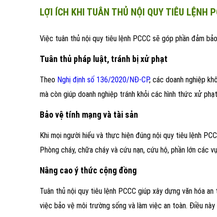
LỢI ÍCH KHI TUÂN THỦ NỘI QUY TIÊU LỆNH 
Việc tuân thủ nội quy tiêu lệnh PCCC sẽ góp phần đảm bảo
Tuân thủ pháp luật, tránh bị xử phạt
Theo
Nghị định số 136/2020/NĐ-CP
, các doanh nghiệp kh
mà còn giúp doanh nghiệp tránh khỏi các hình thức xử phạt 
Bảo vệ tính mạng và tài sản
Khi mọi người hiểu và thực hiện đúng nội quy tiêu lệnh PC
Phòng cháy, chữa cháy và cứu nạn, cứu hộ, phần lớn các vụ
Nâng cao ý thức cộng đồng
Tuân thủ nội quy tiêu lệnh PCCC giúp xây dựng văn hóa an
việc bảo vệ môi trường sống và làm việc an toàn. Điều này