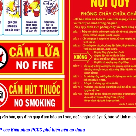
 văn bản, quy định giúp đảm bảo an toàn, ngăn ngừa cháy nổ, bảo vệ tính mạn
OP các Biện pháp PCCC phổ biến nên áp dụng