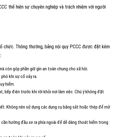
CCC thể hiện sự chuyên nghiệp và trách nhiệm với người
, tổ chức. Thông thường, bảng nội quy PCCC được đặt kèm
:
mà còn góp phần giữ gìn an toàn chung cho xã hội.
phó khi sự cố xảy ra.
guy hiểm.
t, bếp điện trước khi rời khỏi nơi làm việc. Chú ý không đặt
 thiết. Không nên sử dụng các dụng cụ bằng sắt hoặc thép để mở
, cần hướng đầu xe ra phía ngoài để dễ dàng thoát hiểm trong