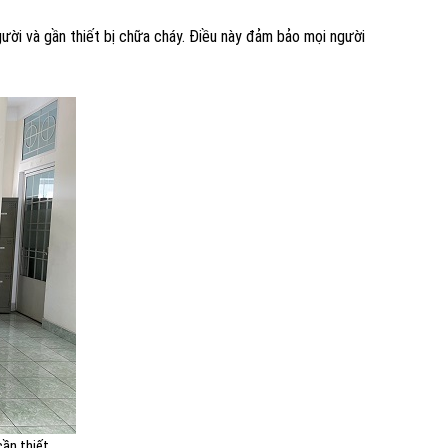
gười và gần thiết bị chữa cháy. Điều này đảm bảo mọi người
cần thiết