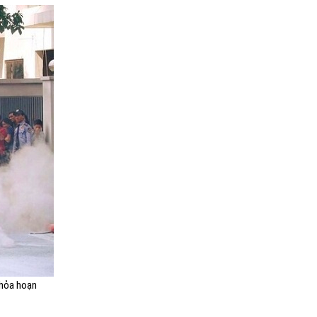
 hỏa hoạn