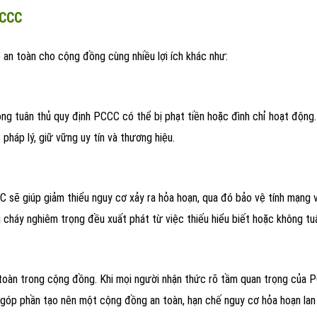
PCCC
 an toàn cho cộng đồng cùng nhiều lợi ích khác như:
ông tuân thủ quy định PCCC có thể bị phạt tiền hoặc đình chỉ hoạt động
pháp lý, giữ vững uy tín và thương hiệu.
CC sẽ giúp giảm thiểu nguy cơ xảy ra hỏa hoạn, qua đó bảo vệ tính mạng 
 cháy nghiêm trọng đều xuất phát từ việc thiếu hiểu biết hoặc không tu
 toàn trong cộng đồng. Khi mọi người nhận thức rõ tầm quan trọng của P
 góp phần tạo nên một cộng đồng an toàn, hạn chế nguy cơ hỏa hoạn lan