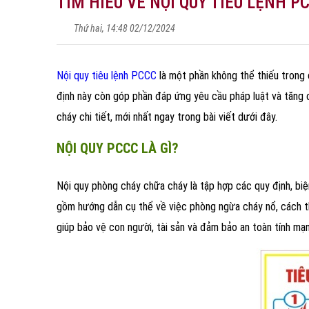
TÌM HIỂU VỀ NỘI QUY TIÊU LỆNH 
Thứ hai, 14:48 02/12/2024
Nội quy tiêu lệnh PCCC
là một phần không thể thiếu trong 
định này còn góp phần đáp ứng yêu cầu pháp luật và tăng 
cháy chi tiết, mới nhất ngay trong bài viết dưới đây.
NỘI QUY PCCC LÀ GÌ?
Nội quy phòng cháy chữa cháy là tập hợp các quy định, bi
gồm hướng dẫn cụ thể về việc phòng ngừa cháy nổ, cách th
giúp bảo vệ con người, tài sản và đảm bảo an toàn tính m