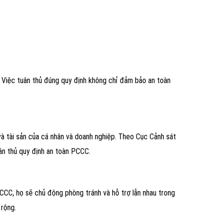
. Việc tuân thủ đúng quy định không chỉ đảm bảo an toàn
và tài sản của cá nhân và doanh nghiệp. Theo Cục Cảnh sát
ân thủ quy định an toàn PCCC.
CCC, họ sẽ chủ động phòng tránh và hỗ trợ lẫn nhau trong
 rộng.