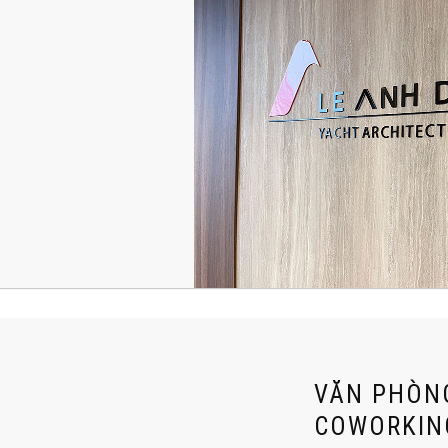
VĂN PHÒN
COWORKIN