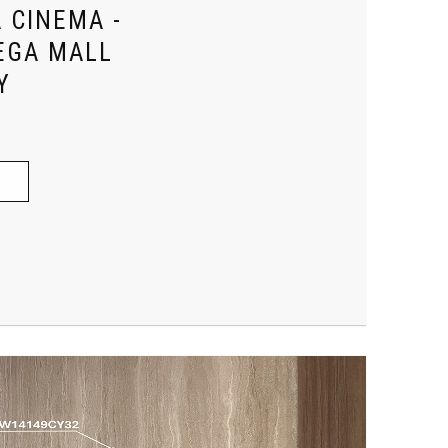
 CINEMA -
EGA MALL
Y