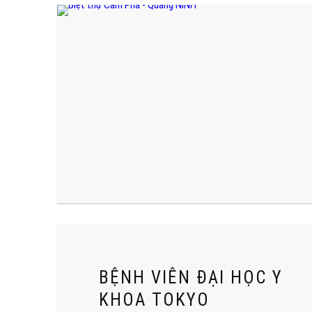
BỆNH VIÊN ĐẠI HỌC Y
KHOA TOKYO