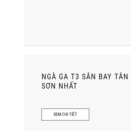
NGÀ GA T3 SÂN BAY TÂN
SƠN NHẤT
XEM CHI TIẾT