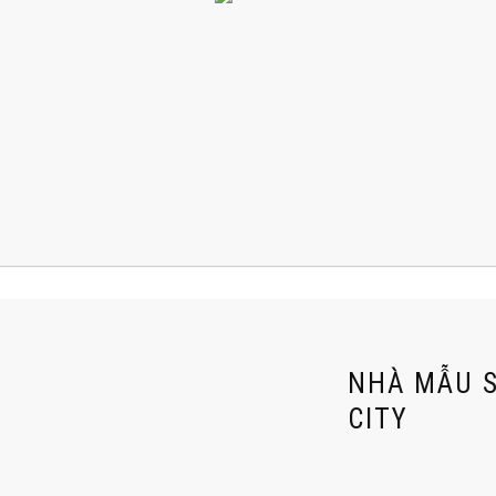
NHÀ MẪU 
CITY