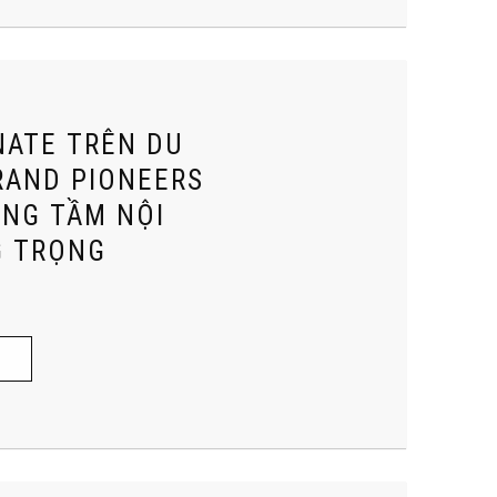
NATE TRÊN DU
RAND PIONEERS
ÂNG TẦM NỘI
G TRỌNG