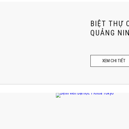
BIỆT THỰ 
QUẢNG NI
XEM CHI TIẾT