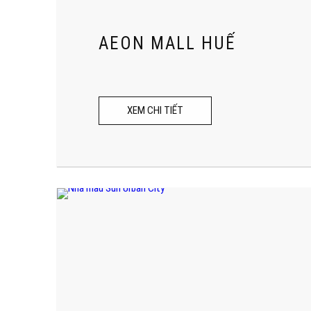
AEON MALL HUẾ
XEM CHI TIẾT