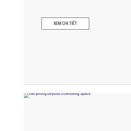
XEM CHI TIẾT